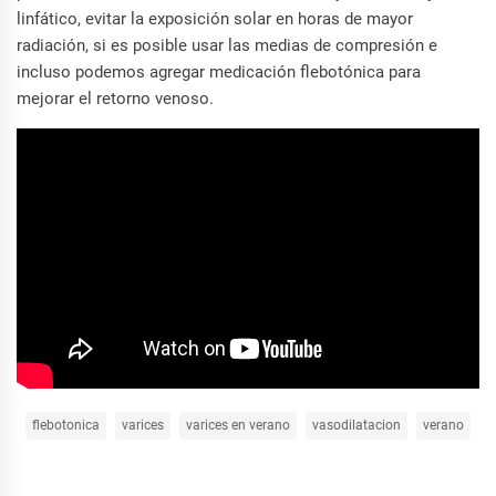
linfático, evitar la exposición solar en horas de mayor
radiación, si es posible usar las medias de compresión e
incluso podemos agregar medicación flebotónica para
mejorar el retorno venoso.
flebotonica
varices
varices en verano
vasodilatacion
verano